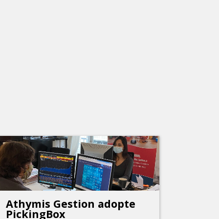
Athymis Gestion adopte
PickingBox