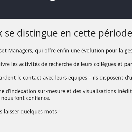
e distingue en cette période d
Asset Managers, qui offre enfin une évolution pour la ges
vre les activités de recherche de leurs collègues et pa
dent le contact avec leurs équipes – ils disposent d’un 
 d’indexation sur-mesure et des visualisations inédite
 nous font confiance.
s laisser quelques mots !