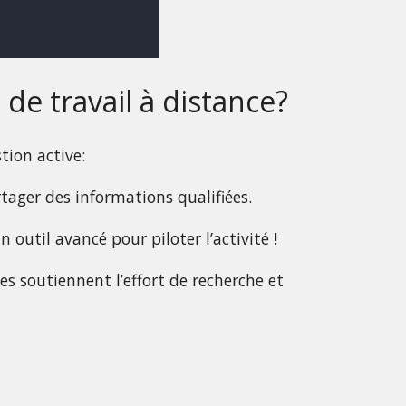
e travail à distance?
tion active:
rtager des informations qualifiées.
outil avancé pour piloter l’activité !
s soutiennent l’effort de recherche et