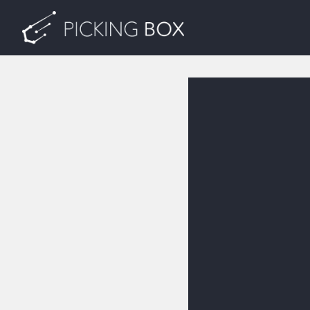
Accueil
PickingBox
Publications
A propos de nous
Contact